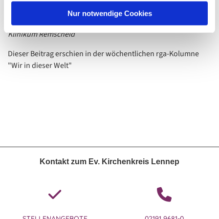
bleiben wir zuversichtlich!
Nur notwendige Cookies
Annette Stoll, Pfarrerin in der Klinikseelsorge am Sana-
Klinikum Remscheid
Dieser Beitrag erschien in der wöchentlichen rga-Kolumne
"Wir in dieser Welt"
Kontakt zum Ev. Kirchenkreis Lennep
STELLENANGEBOTE
02191 9681-0