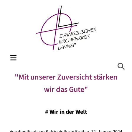
"Mit unserer Zuversicht stärken
wir das Gute"
#
Wir in der Welt
Veröffentlicht von Katrin Volk am Freitag, 12. Januar 2024