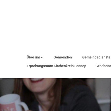
Zum Inhalt springen
Über uns
Gemeinden
Gemeindedienste
Erprobungsraum Kirchenkreis Lennep
Wochena