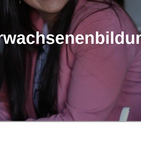
rwachsenenbildu