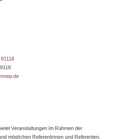
 81118
19118
lennep.de
 bietet Veranstaltungen im Rahmen der
und möglichen Referentinnen und Referenten.