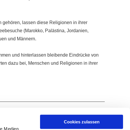
gehören, lassen diese Religionen in ihrer
heebesuche (Marokko, Palästina, Jordanien,
auen und Männern.
mmen und hinterlassen bleibende Eindrücke von
ten dazu bei, Menschen und Religionen in ihrer
Cookies zulassen
le Medien