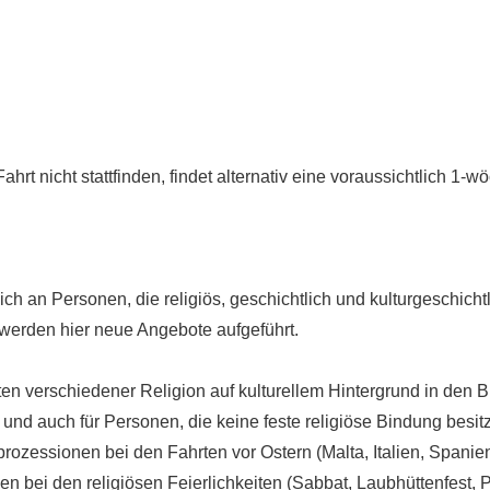
 Fahrt nicht stattfinden, findet alternativ eine voraussichtlich 1-
ch an Personen, die religiös, geschichtlich und kulturgeschicht
 werden hier neue Angebote aufgeführt.
ten verschiedener Religion auf kulturellem Hintergrund in den
d auch für Personen, die keine feste religiöse Bindung besitze
sprozessionen bei den Fahrten vor Ostern (Malta, Italien, Spanie
 bei den religiösen Feierlichkeiten (Sabbat, Laubhüttenfest,