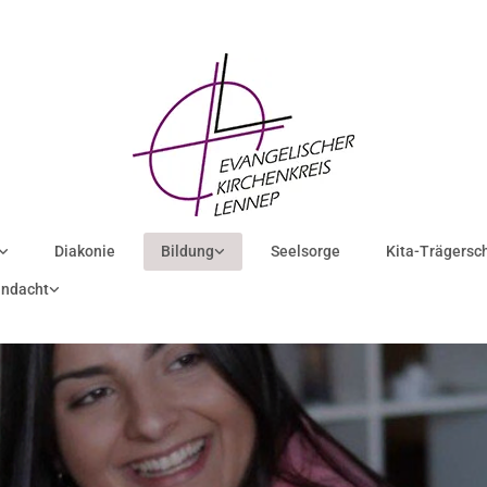
Diakonie
Bildung
Seelsorge
Kita-Trägersc
ndacht