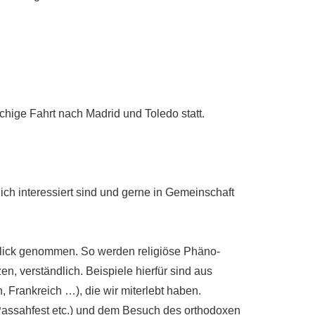
wöchige Fahrt nach Madrid und Toledo statt.
lich interessiert sind und gerne in Gemeinschaft
 Blick genommen. So werden religiöse Phäno-
n, verständlich. Beispiele hierfür sind aus
n, Frankreich …), die wir miterlebt haben.
 Passahfest etc.) und dem Besuch des orthodoxen