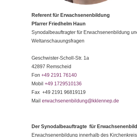
Referent für Erwachsenenbildung
Pfarrer Friedhelm Haun
Synodalbeauftragter für Erwachsenenbildung u
Weltanschauungsfragen
Geschwister-Scholl-Str. 1a
42897 Remscheid
Fon
+49 2191 76140
Mobil
+49 1729510136
Fax +49 2191 96819119
Mail
erwachsenenbildung@kklennep.de
Der Synodalbeauftragte für Erwachsenenbil
Erwachsenenbildung innerhalb des Kirchenkreis