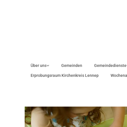
Zum Inhalt springen
Über uns
Gemeinden
Gemeindedienste
Erprobungsraum Kirchenkreis Lennep
Wochena