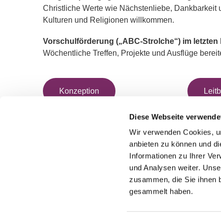
Christliche Werte wie Nächstenliebe, Dankbarkeit 
Kulturen und Religionen willkommen.
Vorschulförderung („ABC-Strolche“) im letzten 
Wöchentliche Treffen, Projekte und Ausflüge bereite
Konzeption
Leitb
Diese Webseite verwende
Wir verwenden Cookies, um
anbieten zu können und di
Informationen zu Ihrer Ve
und Analysen weiter. Unse
49 2191 96810
zusammen, die Sie ihnen b
gesammelt haben.