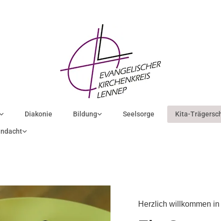
Diakonie
Bildung
Seelsorge
Kita-Trägersc
ndacht
Herzlich willkommen in