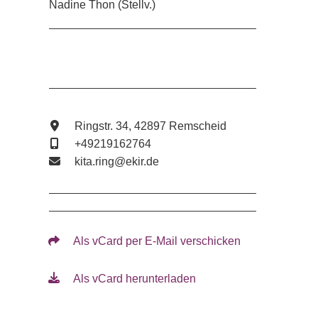
Nadine Thon (Stellv.)
Ringstr. 34, 42897 Remscheid
+49219162764
kita.ring@ekir.de
Als vCard per E-Mail verschicken
Als vCard herunterladen