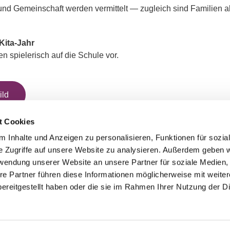
und Gemeinschaft werden vermittelt — zugleich sind Familien al
Kita-Jahr
n spielerisch auf die Schule vor.
ild
t Cookies
 Inhalte und Anzeigen zu personalisieren, Funktionen für sozia
e Zugriffe auf unsere Website zu analysieren. Außerdem geben w
rwendung unserer Website an unsere Partner für soziale Medien
re Partner führen diese Informationen möglicherweise mit weite
GESCHWISTER-SCHOLL-STRASSE 1A
ereitgestellt haben oder die sie im Rahmen Ihrer Nutzung der D
Impressum
Datenschutzerklärung
ChurchDesk-Login