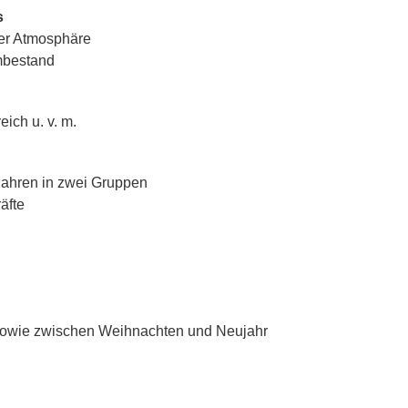
s
rer Atmosphäre
mbestand
ich u. v. m.
Jahren in zwei Gruppen
äfte
 sowie zwischen Weihnachten und Neujahr