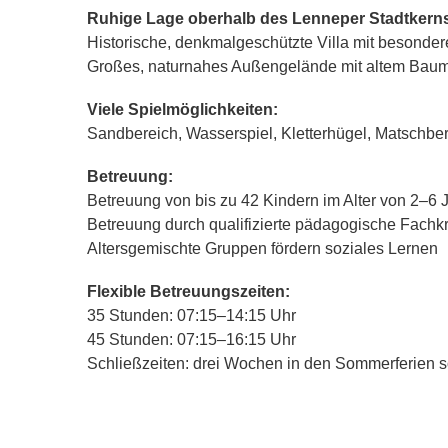
Ruhige Lage oberhalb des Lenneper Stadtkern
Historische, denkmalgeschützte Villa mit besonde
Großes, naturnahes Außengelände mit altem Bau
Viele Spielmöglichkeiten:
Sandbereich, Wasserspiel, Kletterhügel, Matschbere
Betreuung:
Betreuung von bis zu 42 Kindern im Alter von 2–6 
Betreuung durch qualifizierte pädagogische Fachkr
Altersgemischte Gruppen fördern soziales Lernen
Flexible Betreuungszeiten:
35 Stunden: 07:15–14:15 Uhr
45 Stunden: 07:15–16:15 Uhr
Schließzeiten: drei Wochen in den Sommerferien