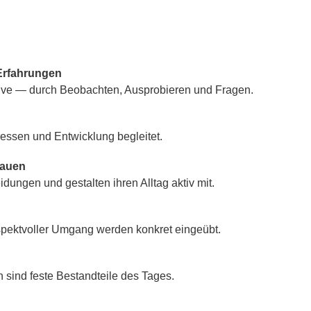
 Erfahrungen
ative — durch Beobachten, Ausprobieren und Fragen.
ressen und Entwicklung begleitet.
rauen
ungen und gestalten ihren Alltag aktiv mit.
spektvoller Umgang werden konkret eingeübt.
 sind feste Bestandteile des Tages.