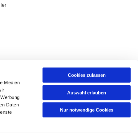
ler
Cookies zulassen
le Medien
ir
Auswahl erlauben
, Werbung
ren Daten
SUPERINTENDENTUR.LENNEP@EKIR.DE
Nur notwendige Cookies
ienste