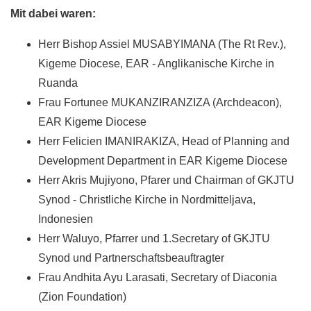
Mit dabei waren:
Herr Bishop Assiel MUSABYIMANA (The Rt Rev.),
Kigeme Diocese, EAR - Anglikanische Kirche in
Ruanda
Frau Fortunee MUKANZIRANZIZA (Archdeacon),
EAR Kigeme Diocese
Herr Felicien IMANIRAKIZA, Head of Planning and
Development Department in EAR Kigeme Diocese
Herr Akris Mujiyono, Pfarer und Chairman of GKJTU
Synod - Christliche Kirche in Nordmitteljava,
Indonesien
Herr Waluyo, Pfarrer und 1.Secretary of GKJTU
Synod und Partnerschaftsbeauftragter
Frau Andhita Ayu Larasati, Secretary of Diaconia
(Zion Foundation)