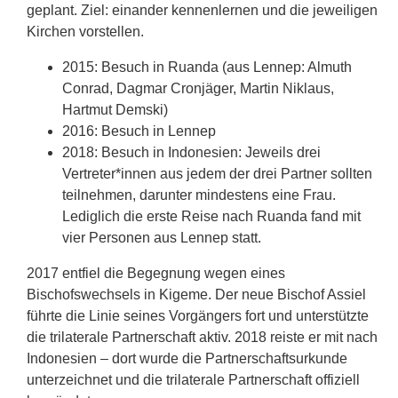
geplant. Ziel: einander kennenlernen und die jeweiligen
Kirchen vorstellen.
2015: Besuch in Ruanda (aus Lennep: Almuth
Conrad, Dagmar Cronjäger, Martin Niklaus,
Hartmut Demski)
2016: Besuch in Lennep
2018: Besuch in Indonesien: Jeweils drei
Vertreter*innen aus jedem der drei Partner sollten
teilnehmen, darunter mindestens eine Frau.
Lediglich die erste Reise nach Ruanda fand mit
vier Personen aus Lennep statt.
2017 entfiel die Begegnung wegen eines
Bischofswechsels in Kigeme. Der neue Bischof Assiel
führte die Linie seines Vorgängers fort und unterstützte
die trilaterale Partnerschaft aktiv. 2018 reiste er mit nach
Indonesien – dort wurde die Partnerschaftsurkunde
unterzeichnet und die trilaterale Partnerschaft offiziell