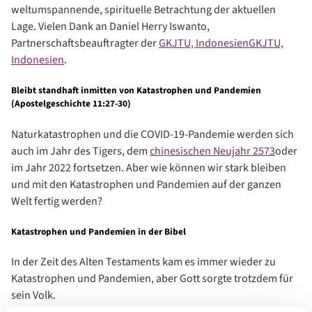
weltumspannende, spirituelle Betrachtung der aktuellen
Lage. Vielen Dank an Daniel Herry Iswanto,
Partnerschaftsbeauftragter der
GKJTU, Indonesien
GKJTU,
Indonesien
.
Bleibt standhaft inmitten von Katastrophen und Pandemien
(Apostelgeschichte 11:27-30)
Naturkatastrophen und die COVID-19-Pandemie werden sich
auch im Jahr des Tigers, dem
chinesischen Neujahr 2573
oder
im Jahr 2022 fortsetzen. Aber wie können wir stark bleiben
und mit den Katastrophen und Pandemien auf der ganzen
Welt fertig werden?
Katastrophen und Pandemien in der Bibel
In der Zeit des Alten Testaments kam es immer wieder zu
Katastrophen und Pandemien, aber Gott sorgte trotzdem für
sein Volk.