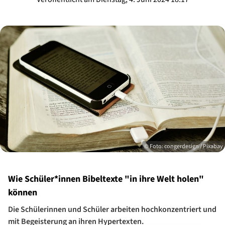
© Foto: congerdesign / Pixabay
Wie Schüler*innen Bibeltexte "in ihre Welt holen"
können
Die Schülerinnen und Schüler arbeiten hochkonzentriert und
mit Begeisterung an ihren Hypertexten.