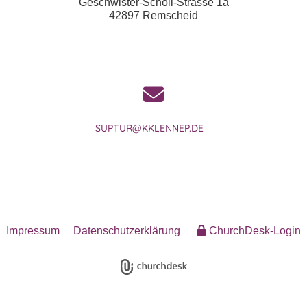
Geschwister-Scholl-Strasse 1a
42897 Remscheid
SUPTUR@KKLENNEP.DE
Impressum
Datenschutzerklärung
ChurchDesk-Login