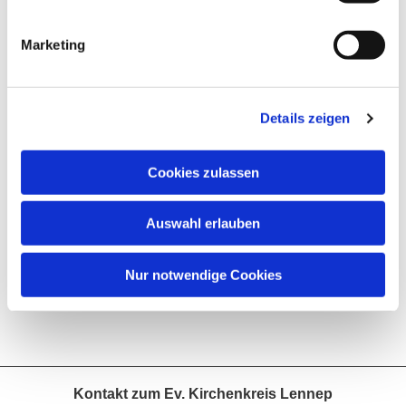
Kontakt
: Evangelische und katholische Klinikseelsorge im
Marketing
Sana Klinikum Remscheid, Burger Straße 211
42859 Remscheid
Details zeigen
02191/ 13-3048 (ev.) oder 13-3148 (rk.)
klinikseelsorge-remscheid@sana.de
Cookies zulassen
Auswahl erlauben
Nur notwendige Cookies
Kontakt zum Ev. Kirchenkreis Lennep