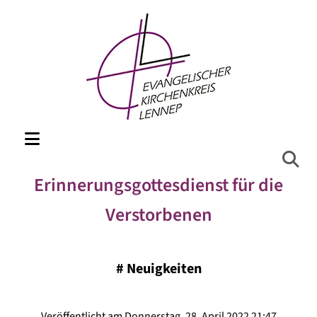
Erinnerungsgottesdienst für die
Verstorbenen
#
Neuigkeiten
Veröffentlicht am Donnerstag, 28. April 2022 21:47