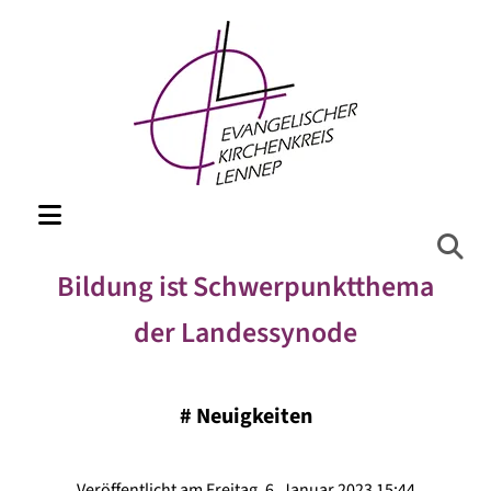
Bildung ist Schwerpunktthema
der Landessynode
#
Neuigkeiten
Veröffentlicht am Freitag, 6. Januar 2023 15:44