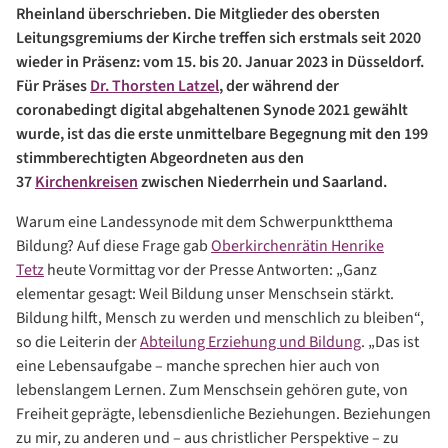
Rheinland überschrieben. Die Mitglieder des obersten
Leitungsgremiums der Kirche treffen sich erstmals seit 2020
wieder in Präsenz: vom 15. bis 20. Januar 2023 in Düsseldorf.
Für Präses
Dr. Thorsten Latzel
, der während der
coronabedingt digital abgehaltenen Synode 2021 gewählt
wurde, ist das die erste unmittelbare Begegnung mit den 199
stimmberechtigten Abgeordneten aus den
37
Kirchenkreisen
zwischen Niederrhein und Saarland.
Warum eine Landessynode mit dem Schwerpunktthema
Bildung? Auf diese Frage gab
Oberkirchenrätin Henrike
Tetz
heute Vormittag vor der Presse Antworten: „Ganz
elementar gesagt: Weil Bildung unser Menschsein stärkt.
Bildung hilft, Mensch zu werden und menschlich zu bleiben“,
so die Leiterin der
Abteilung Erziehung und Bildung
. „Das ist
eine Lebensaufgabe – manche sprechen hier auch von
lebenslangem Lernen. Zum Menschsein gehören gute, von
Freiheit geprägte, lebensdienliche Beziehungen. Beziehungen
zu mir, zu anderen und – aus christlicher Perspektive – zu