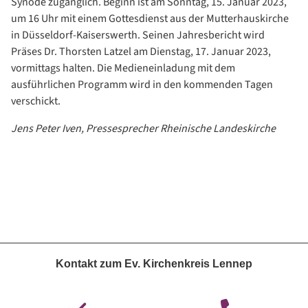
Synode zugänglich. Beginn ist am Sonntag, 15. Januar 2023,
um 16 Uhr mit einem Gottesdienst aus der Mutterhauskirche
in Düsseldorf-Kaiserswerth. Seinen Jahresbericht wird
Präses Dr. Thorsten Latzel am Dienstag, 17. Januar 2023,
vormittags halten. Die Medieneinladung mit dem
ausführlichen Programm wird in den kommenden Tagen
verschickt.
Jens Peter Iven, Pressesprecher Rheinische Landeskirche
Kontakt zum Ev. Kirchenkreis Lennep