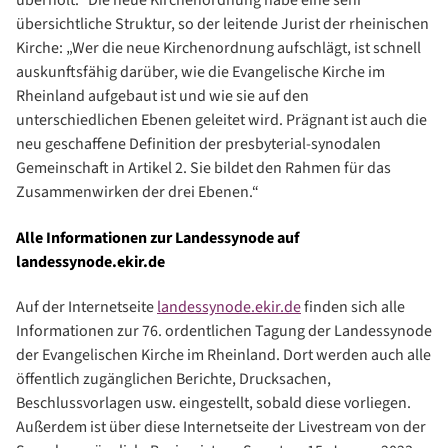
überholt.“ Die neue Kirchenordnung habe eine sehr
übersichtliche Struktur, so der leitende Jurist der rheinischen
Kirche: „Wer die neue Kirchenordnung aufschlägt, ist schnell
auskunftsfähig darüber, wie die Evangelische Kirche im
Rheinland aufgebaut ist und wie sie auf den
unterschiedlichen Ebenen geleitet wird. Prägnant ist auch die
neu geschaffene Definition der presbyterial-synodalen
Gemeinschaft in Artikel 2. Sie bildet den Rahmen für das
Zusammenwirken der drei Ebenen.“
Alle Informationen zur Landessynode auf
landessynode.ekir.de
Auf der Internetseite
landessynode.ekir.de
finden sich alle
Informationen zur 76. ordentlichen Tagung der Landessynode
der Evangelischen Kirche im Rheinland. Dort werden auch alle
öffentlich zugänglichen Berichte, Drucksachen,
Beschlussvorlagen usw. eingestellt, sobald diese vorliegen.
Außerdem ist über diese Internetseite der Livestream von der