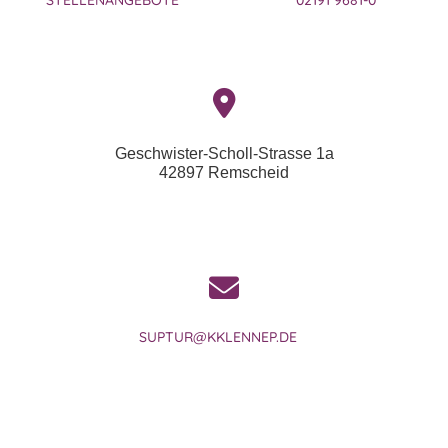
STELLENANGEBOTE
02191 9681-0
Geschwister-Scholl-Strasse 1a
42897 Remscheid
SUPTUR@KKLENNEP.DE