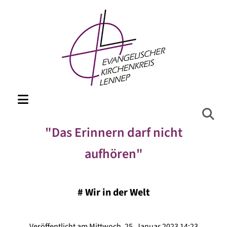
"Das Erinnern darf nicht
aufhören"
#
Wir in der Welt
Veröffentlicht am Mittwoch, 25. Januar 2023 14:23