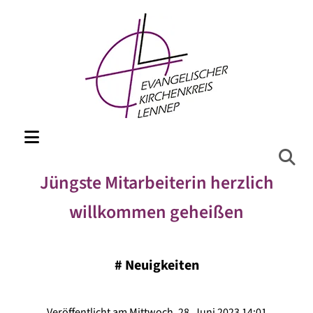
Jüngste Mitarbeiterin herzlich
willkommen geheißen
#
Neuigkeiten
Veröffentlicht am Mittwoch, 28. Juni 2023 14:01