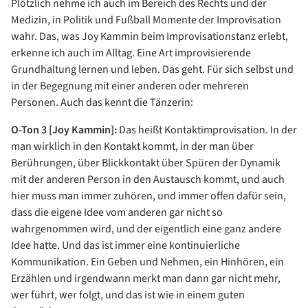
Plötzlich nehme ich auch im Bereich des Rechts und der
Medizin, in Politik und Fußball Momente der Improvisation
wahr. Das, was Joy Kammin beim Improvisationstanz erlebt,
erkenne ich auch im Alltag. Eine Art improvisierende
Grundhaltung lernen und leben. Das geht. Für sich selbst und
in der Begegnung mit einer anderen oder mehreren
Personen. Auch das kennt die Tänzerin:
O-Ton 3 [Joy Kammin]:
Das heißt Kontaktimprovisation. In der
man wirklich in den Kontakt kommt, in der man über
Berührungen, über Blickkontakt über Spüren der Dynamik
mit der anderen Person in den Austausch kommt, und auch
hier muss man immer zuhören, und immer offen dafür sein,
dass die eigene Idee vom anderen gar nicht so
wahrgenommen wird, und der eigentlich eine ganz andere
Idee hatte. Und das ist immer eine kontinuierliche
Kommunikation. Ein Geben und Nehmen, ein Hinhören, ein
Erzählen und irgendwann merkt man dann gar nicht mehr,
wer führt, wer folgt, und das ist wie in einem guten