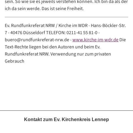
sein. So wie sie es jeweils verstehen können. Ich bin da als der
ich da sein werde. Das ist seine Freiheit.
Ev. Rundfunkreferat NRW / Kirche im WDR - Hans-Böckler-Str.
7 - 40476 Düsseldorf TELEFON: 0211-41 55 81-0 -
buero@rundfunkreferat-nrw.de -
www.kirche-im-wdr.de
Die
Text-Rechte liegen bei den Autoren und beim Ev.
Rundfunkreferat NRW. Verwendung nur zum privaten
Gebrauch
Kontakt zum Ev. Kirchenkreis Lennep