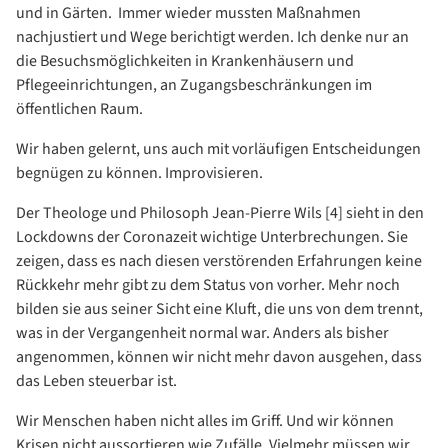
und in Gärten. Immer wieder mussten Maßnahmen
nachjustiert und Wege berichtigt werden. Ich denke nur an
die Besuchsmöglichkeiten in Krankenhäusern und
Pflegeeinrichtungen, an Zugangsbeschränkungen im
öffentlichen Raum.
Wir haben gelernt, uns auch mit vorläufigen Entscheidungen
begnügen zu können. Improvisieren.
Der Theologe und Philosoph Jean-Pierre Wils [4] sieht in den
Lockdowns der Coronazeit wichtige Unterbrechungen. Sie
zeigen, dass es nach diesen verstörenden Erfahrungen keine
Rückkehr mehr gibt zu dem Status von vorher. Mehr noch
bilden sie aus seiner Sicht eine Kluft, die uns von dem trennt,
was in der Vergangenheit normal war. Anders als bisher
angenommen, können wir nicht mehr davon ausgehen, dass
das Leben steuerbar ist.
Wir Menschen haben nicht alles im Griff. Und wir können
Krisen nicht aussortieren wie Zufälle. Vielmehr müssen wir