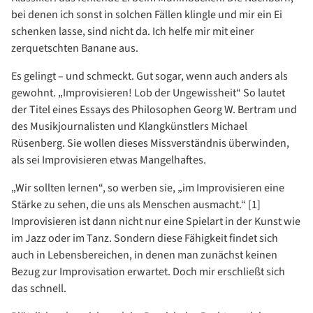
bei denen ich sonst in solchen Fällen klingle und mir ein Ei
schenken lasse, sind nicht da. Ich helfe mir mit einer
zerquetschten Banane aus.
Es gelingt – und schmeckt. Gut sogar, wenn auch anders als
gewohnt. „Improvisieren! Lob der Ungewissheit“ So lautet
der Titel eines Essays des Philosophen Georg W. Bertram und
des Musikjournalisten und Klangkünstlers Michael
Rüsenberg. Sie wollen dieses Missverständnis überwinden,
als sei Improvisieren etwas Mangelhaftes.
„Wir sollten lernen“, so werben sie, „im Improvisieren eine
Stärke zu sehen, die uns als Menschen ausmacht.“ [1]
Improvisieren ist dann nicht nur eine Spielart in der Kunst wie
im Jazz oder im Tanz. Sondern diese Fähigkeit findet sich
auch in Lebensbereichen, in denen man zunächst keinen
Bezug zur Improvisation erwartet. Doch mir erschließt sich
das schnell.