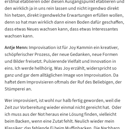
erstmal etablieren oder diesen Ausgangspunkt etablieren und
den wirklich ja in uns rein lassen und nicht irgendwo direkt
hin hetzen, direkt irgendwelche Erwartungen erfüllen wollen,
denn so hat man wirklich dann einen Boden dafür geschaffen,
dass etwas Neues wachsen kann, dass etwas Interessantes
wachsen kann.
Antje Menn:
Improvisation ist für Joy Kammin ein kreativer,
schöpferischer Prozess, der neue Gedanken, neue Formen
und Bilder freisetzt. Pulsierende Vielfalt und Innovation in
eins. Ich werde hellhörig. Was Joy erzählt, widerspricht so
ganz und gar dem alltäglichen Image von Improvisation. Da
haftet dem Improvisieren oftmals der Ruf des Beliebigen, der
Stümperei an.
Wer improvisiert, ist wohl nur halb fertig geworden, weil die
Zeit zur Vorbereitung wieder einmal nicht gereicht hat. Oder
ich muss aus der Not heraus eine Lösung finden, vielleicht
beim Backen, wenn eine Zutat fehlt. Neulich wieder mein
Klassiker: das fehlende Ei beim Muffinbacken. Die Nachbarn,