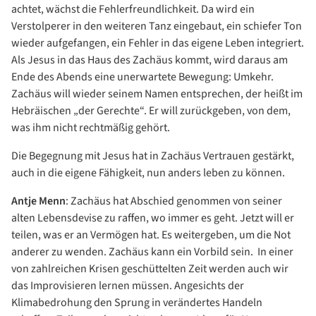
achtet, wächst die Fehlerfreundlichkeit. Da wird ein
Verstolperer in den weiteren Tanz eingebaut, ein schiefer Ton
wieder aufgefangen, ein Fehler in das eigene Leben integriert.
Als Jesus in das Haus des Zachäus kommt, wird daraus am
Ende des Abends eine unerwartete Bewegung: Umkehr.
Zachäus will wieder seinem Namen entsprechen, der heißt im
Hebräischen „der Gerechte“. Er will zurückgeben, von dem,
was ihm nicht rechtmäßig gehört.
Die Begegnung mit Jesus hat in Zachäus Vertrauen gestärkt,
auch in die eigene Fähigkeit, nun anders leben zu können.
Antje Menn
: Zachäus hat Abschied genommen von seiner
alten Lebensdevise zu raffen, wo immer es geht. Jetzt will er
teilen, was er an Vermögen hat. Es weitergeben, um die Not
anderer zu wenden. Zachäus kann ein Vorbild sein. In einer
von zahlreichen Krisen geschüttelten Zeit werden auch wir
das Improvisieren lernen müssen. Angesichts der
Klimabedrohung den Sprung in verändertes Handeln