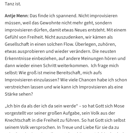
Tanz ist.
Antje Menn
: Das finde ich spannend. Nicht improvisieren
müssen, weil das Gewohnte nicht mehr geht, sondern
improvisieren dürfen, damit etwas Neues entsteht. Mit einem
Gefühl von Freiheit. Nicht auszudenken, wir kämen als
Gesellschaft in einen solchen Flow. Überlegen, zuhören,
etwas ausprobieren und wieder verändern. Die neusten
Erkenntnisse einbeziehen, auf andere Meinungen hören und
dann wieder einen Schritt weiterkommen. Ich frage mich
selbst: Wie groß ist meine Bereitschaft, mich aufs
Improvisieren einzulassen? Wie viele Chancen habe ich schon
verstreichen lassen und wie kann ich Improvisieren als eine
Stärke sehen?
„Ich bin da als der ich da sein werde“ – so hat Gott sich Mose
vorgestellt vor seiner großen Aufgabe, sein Volk aus der
Knechtschaft in die Freiheit zu führen. So hat Gott sich selbst
seinem Volk versprochen. In Treue und Liebe für sie da zu