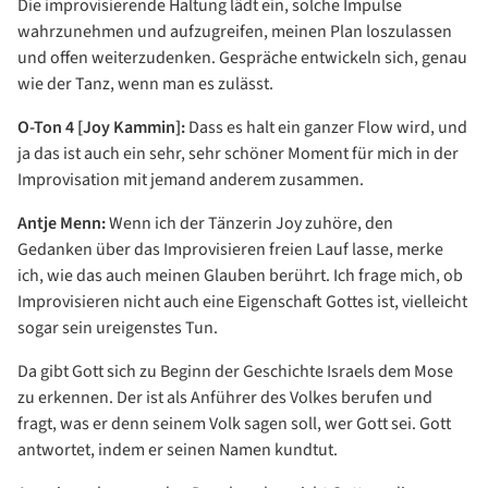
Die improvisierende Haltung lädt ein, solche Impulse
wahrzunehmen und aufzugreifen, meinen Plan loszulassen
und offen weiterzudenken. Gespräche entwickeln sich, genau
wie der Tanz, wenn man es zulässt.
O-Ton 4 [Joy Kammin]:
Dass es halt ein ganzer Flow wird, und
ja das ist auch ein sehr, sehr schöner Moment für mich in der
Improvisation mit jemand anderem zusammen.
Antje Menn:
Wenn ich der Tänzerin Joy zuhöre, den
Gedanken über das Improvisieren freien Lauf lasse, merke
ich, wie das auch meinen Glauben berührt. Ich frage mich, ob
Improvisieren nicht auch eine Eigenschaft Gottes ist, vielleicht
sogar sein ureigenstes Tun.
Da gibt Gott sich zu Beginn der Geschichte Israels dem Mose
zu erkennen. Der ist als Anführer des Volkes berufen und
fragt, was er denn seinem Volk sagen soll, wer Gott sei. Gott
antwortet, indem er seinen Namen kundtut.