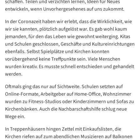
schaffen. Teilen und verzichten lernen, Ideen für Neues
entwickeln, wenn Unvorhergesehenes auf uns zukommt.
In der Coronazeit haben wir erlebt, dass die Wirklichkeit, wie
wir sie kannten, plötzlich aufgelöst war. Es gab wohl kaum
jemanden, für den das Leben wie gewohnt weiterging. Kitas
und Schulen geschlossen, Geschäfte und Kultureinrichtungen
ebenfalls. Selbst Spielplätze und Kirchen konnten
vorübergehend keine Treffpunkte sein. Viele Menschen
wurden kreativ. Es musste schnell entschieden und gehandelt
werden.
Oftmals ging das nur auf Sichtweite. Schulen setzten auf
Online-Formate, Arbeitgeber auf Home-Office, Wohnzimmer
wurden zu Fitness-Studios oder Kinderzimmern und Sofas zu
Kirchenbänken. Auch die Nachbarschaftshilfe schlug neue
Wege ein.
In Treppenhäusern hingen Zettel mit Einkaufslisten, die
Kirchen riefen auf zum abendlichen Musizieren auf Balkonen