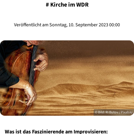
#
Kirche im WDR
Veröffentlicht am Sonntag, 10. September 2023 00:00
© Bild: Ri Butov / Pixabay
Was ist das Faszinierende am Improvisieren: