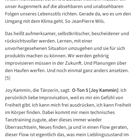
unser Augenmerk auf die absehbaren und unabsehbaren
Folgen unseres Lebensstils richten. Gerade da, wo es um den
Umgang mit dem Klima geht. So JeanPierre Wils.
Das heißt aufmerksamer, selbstkritischer, bescheidener und
rücksichtsvoller werden. Lernen, mit einer
unvorhergesehenen Situation umzugehen und sie für sich
produktiv machen zu können. Wir werden gehörig
improvisieren müssen in der Zukunft. Und Planungen über
den Haufen werfen. Und noch einmal ganz anders ansetzen.
[5]
Joy Kammin, die Tänzerin, sagt:
O-Ton 5 [Joy Kammin]
: Ich
persönlich liebe Improvisation, weil es mir ein Gefühl von
Freiheit gibt. Ich kann mich frei ausdrücken, ich kann Freiheit
im Körper finden. Dabei kommt mir mein technisches
Tanztraining zugute, aber dieses immer wieder
Überraschtsein, Neues finden, ja und in einen Flow geraten,
dieser Flow ist eigentlich das, was mein Lieblingszustand im