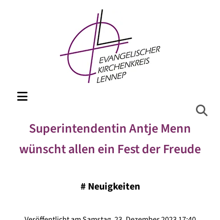
Superintendentin Antje Menn
wünscht allen ein Fest der Freude
#
Neuigkeiten
Veröffentlicht am Samstag, 23. Dezember 2023 17:40