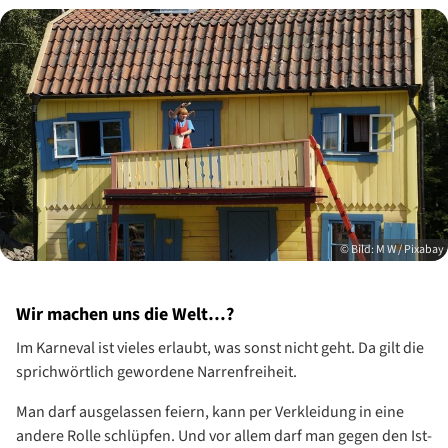
© Bild: M W / Pixabay
Wir machen uns die Welt…?
Im Karneval ist vieles erlaubt, was sonst nicht geht. Da gilt die
sprichwörtlich gewordene Narrenfreiheit.
Man darf ausgelassen feiern, kann per Verkleidung in eine
andere Rolle schlüpfen. Und vor allem darf man gegen den Ist-