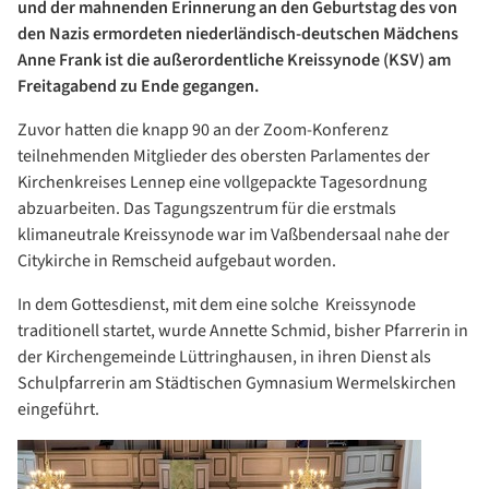
und der mahnenden Erinnerung an den Geburtstag des von
den Nazis ermordeten niederländisch-deutschen Mädchens
Anne Frank ist die außerordentliche Kreissynode (KSV) am
Freitagabend zu Ende gegangen.
Zuvor hatten die knapp 90 an der Zoom-Konferenz
teilnehmenden Mitglieder des obersten Parlamentes der
Kirchenkreises Lennep eine vollgepackte Tagesordnung
abzuarbeiten. Das Tagungszentrum für die erstmals
klimaneutrale Kreissynode war im Vaßbendersaal nahe der
Citykirche in Remscheid aufgebaut worden.
In dem Gottesdienst, mit dem eine solche Kreissynode
traditionell startet, wurde Annette Schmid, bisher Pfarrerin in
der Kirchengemeinde Lüttringhausen, in ihren Dienst als
Schulpfarrerin am Städtischen Gymnasium Wermelskirchen
eingeführt.