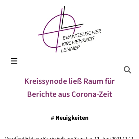
Kreissynode ließ Raum für
Berichte aus Corona-Zeit
#
Neuigkeiten
Veröffentlicht von Katrin Volk am Samstag, 12. Juni 2021 11:11