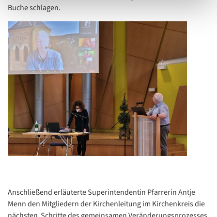
Buche schlagen.
Anschließend erläuterte Superintendentin Pfarrerin Antje
Menn den Mitgliedern der Kirchenleitung im Kirchenkreis die
nächsten Schritte des gemeinsamen Veränderungsprozesses