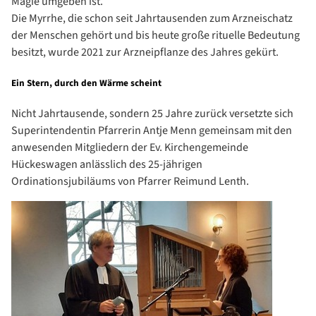
Magie umgeben ist.
Die Myrrhe, die schon seit Jahrtausenden zum Arzneischatz
der Menschen gehört und bis heute große rituelle Bedeutung
besitzt, wurde 2021 zur Arzneipflanze des Jahres gekürt.
Ein Stern, durch den Wärme scheint
Nicht Jahrtausende, sondern 25 Jahre zurück versetzte sich
Superintendentin Pfarrerin Antje Menn gemeinsam mit den
anwesenden Mitgliedern der Ev. Kirchengemeinde
Hückeswagen anlässlich des 25-jährigen
Ordinationsjubiläums von Pfarrer Reimund Lenth.