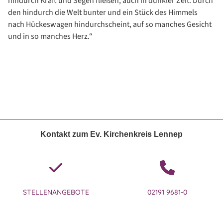
hindurch Kraft und Segen fließen, auch in dunkler Zeit. Durch
den hindurch die Welt bunter und ein Stück des Himmels
nach Hückeswagen hindurchscheint, auf so manches Gesicht
und in so manches Herz.“
Kontakt zum Ev. Kirchenkreis Lennep
STELLENANGEBOTE
02191 9681-0