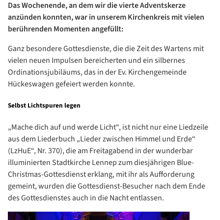
Das Wochenende, an dem wir die vierte Adventskerze
anzünden konnten, war in unserem Kirchenkreis mit vielen
berührenden Momenten angefüllt:
Ganz besondere Gottesdienste, die die Zeit des Wartens mit
vielen neuen Impulsen bereicherten und ein silbernes
Ordinationsjubiläums, das in der Ev. Kirchengemeinde
Hückeswagen gefeiert werden konnte.
Selbst Lichtspuren legen
„Mache dich auf und werde Licht“, ist nicht nur eine Liedzeile
aus dem Liederbuch „Lieder zwischen Himmel und Erde“
(LzHuE“, Nr. 370), die am Freitagabend in der wunderbar
illuminierten Stadtkirche Lennep zum diesjährigen Blue-
Christmas-Gottesdienst erklang, mit ihr als Aufforderung
gemeint, wurden die Gottesdienst-Besucher nach dem Ende
des Gottesdienstes auch in die Nacht entlassen.