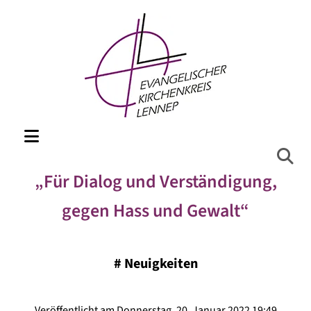
„Für Dialog und Verständigung,
gegen Hass und Gewalt“​
#
Neuigkeiten
Veröffentlicht am Donnerstag, 20. Januar 2022 19:49