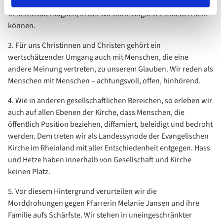
ganzer. Politischer Meinungsaustausch ist nur in einer
Gesellschaft möglich, in der wir ohne Angst verschieden sein
können.
3. Für uns Christinnen und Christen gehört ein
wertschätzender Umgang auch mit Menschen, die eine
andere Meinung vertreten, zu unserem Glauben. Wir reden als
Menschen mit Menschen – achtungsvoll, offen, hinhörend.
4. Wie in anderen gesellschaftlichen Bereichen, so erleben wir
auch auf allen Ebenen der Kirche, dass Menschen, die
öffentlich Position beziehen, diffamiert, beleidigt und bedroht
werden. Dem treten wir als Landessynode der Evangelischen
Kirche im Rheinland mit aller Entschiedenheit entgegen. Hass
und Hetze haben innerhalb von Gesellschaft und Kirche
keinen Platz.
5. Vor diesem Hintergrund verurteilen wir die
Morddrohungen gegen Pfarrerin Melanie Jansen und ihre
Familie aufs Schärfste. Wir stehen in uneingeschränkter