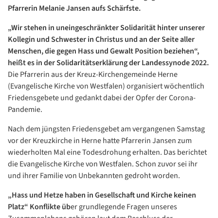
Pfarrerin Melanie Jansen aufs Schärfste.
„Wir stehen in uneingeschränkter Solidarität hinter unserer
Kollegin und Schwester in Christus und an der Seite aller
Menschen, die gegen Hass und Gewalt Position beziehen“,
heißt es in der Solidaritätserklärung der Landessynode 2022.
Die Pfarrerin aus der Kreuz-Kirchengemeinde Herne
(Evangelische Kirche von Westfalen) organisiert wöchentlich
Friedensgebete und gedankt dabei der Opfer der Corona-
Pandemie.
Nach dem jüngsten Friedensgebet am vergangenen Samstag
vor der Kreuzkirche in Herne hatte Pfarrerin Jansen zum
wiederholten Mal eine Todesdrohung erhalten. Das berichtet
die Evangelische Kirche von Westfalen. Schon zuvor sei ihr
und ihrer Familie von Unbekannten gedroht worden.
„Hass und Hetze haben in Gesellschaft und Kirche keinen
Platz“ Konflikte üb
er grundlegende Fragen unseres