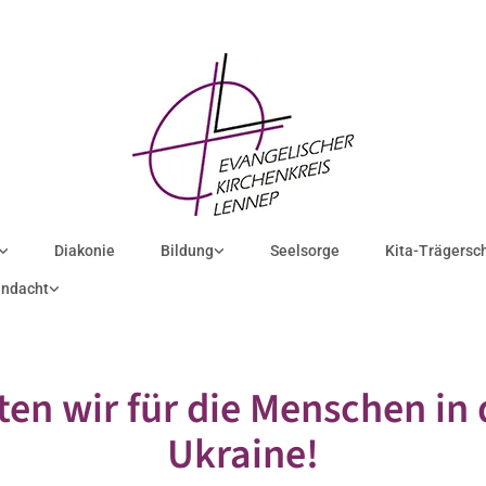
Diakonie
Bildung
Seelsorge
Kita-Trägersc
ndacht
ten wir für die Menschen in 
Ukraine!