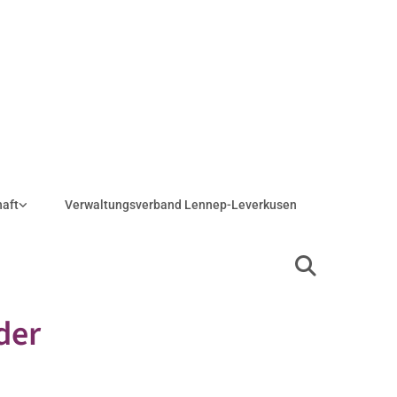
haft
Verwaltungsverband Lennep-Leverkusen
der