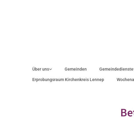
Über uns
Gemeinden
Gemeindedienste
Erprobungsraum Kirchenkreis Lennep
Wochena
Be