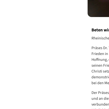
Beten wir
Rheinische
Präses Dr.
Frieden in
Hoffnung, 
seinen Fri
Christi se
demonstrie
bei den Me
Der Präses
und an die
verbunden 