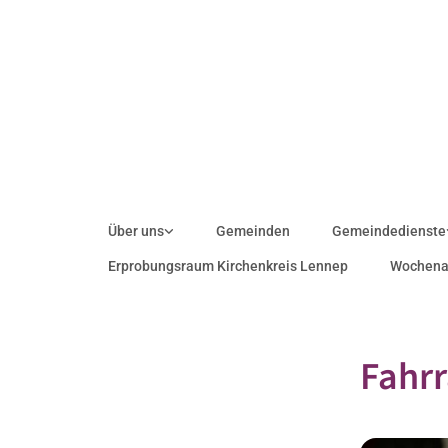
Über uns
Gemeinden
Gemeindedienste
Erprobungsraum Kirchenkreis Lennep
Wochena
Fahrr