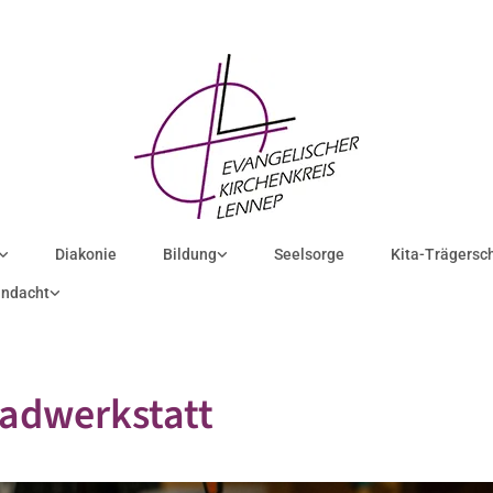
Diakonie
Bildung
Seelsorge
Kita-Trägersc
ndacht
adwerkstatt