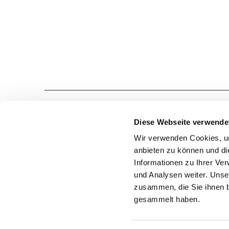
Diese Webseite verwende
Wir verwenden Cookies, um
anbieten zu können und di
STELLENANGEBOTE
02191 9681-0
Informationen zu Ihrer Ve
und Analysen weiter. Unse
zusammen, die Sie ihnen b
gesammelt haben.