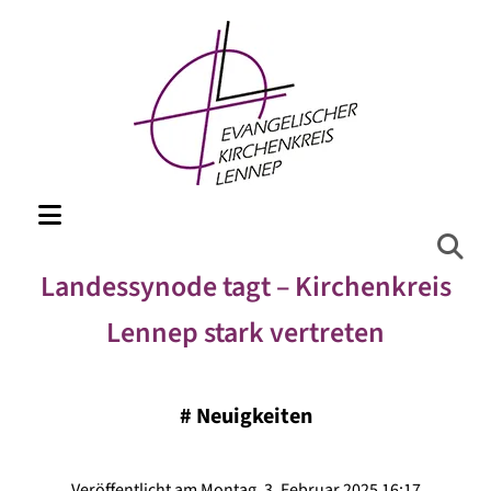
Landessynode tagt – Kirchenkreis
Lennep stark vertreten
#
Neuigkeiten
Veröffentlicht am Montag, 3. Februar 2025 16:17