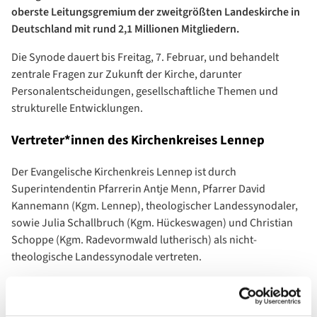
oberste Leitungsgremium der zweitgrößten Landeskirche in
Deutschland mit rund 2,1 Millionen Mitgliedern.
Die Synode dauert bis Freitag, 7. Februar, und behandelt
zentrale Fragen zur Zukunft der Kirche, darunter
Personalentscheidungen, gesellschaftliche Themen und
strukturelle Entwicklungen.
Vertreter*innen des Kirchenkreises Lennep
Der Evangelische Kirchenkreis Lennep ist durch
Superintendentin Pfarrerin Antje Menn, Pfarrer David
Kannemann (Kgm. Lennep), theologischer Landessynodaler,
sowie Julia Schallbruch (Kgm. Hückeswagen) und Christian
Schoppe (Kgm. Radevormwald lutherisch) als nicht-
theologische Landessynodale vertreten.
Pfarrer David Kannemann äußerte im Vorfeld: „Ich erwarte
engagierte Diskussionen um den zukünftigen Weg unserer