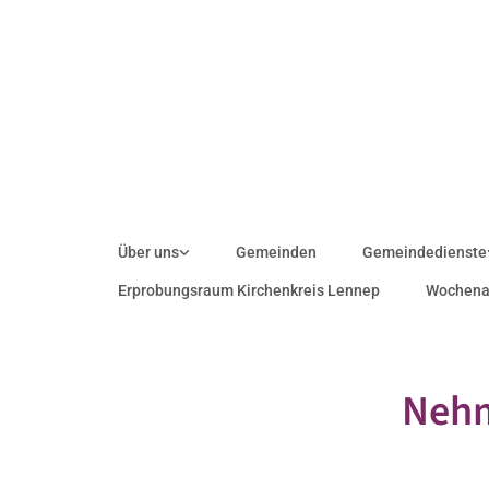
Über uns
Gemeinden
Gemeindedienste
Erprobungsraum Kirchenkreis Lennep
Wochena
Nehm