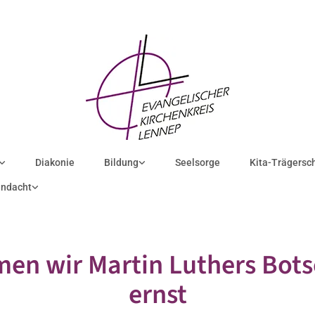
Diakonie
Bildung
Seelsorge
Kita-Trägersc
ndacht
en wir Martin Luthers Bots
ernst