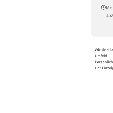
Mon
15:
Wir sind A
Umfeld.
Persönlich
Uhr Einze