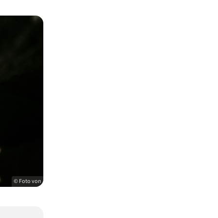
© Foto von