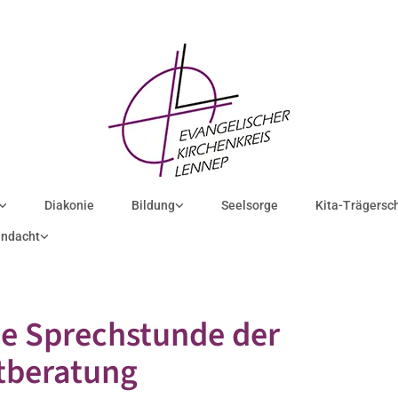
Diakonie
Bildung
Seelsorge
Kita-Trägersc
ndacht
e Sprechstunde der
tberatung