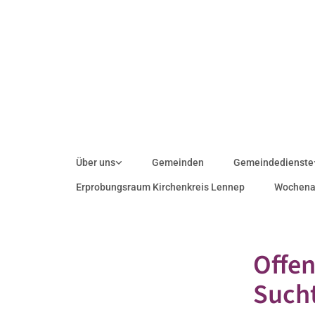
Über uns
Gemeinden
Gemeindedienste
Erprobungsraum Kirchenkreis Lennep
Wochena
Offen
Such