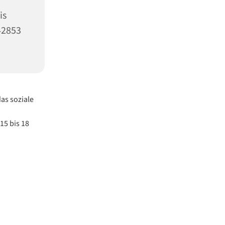
is
42853
as soziale
15 bis 18